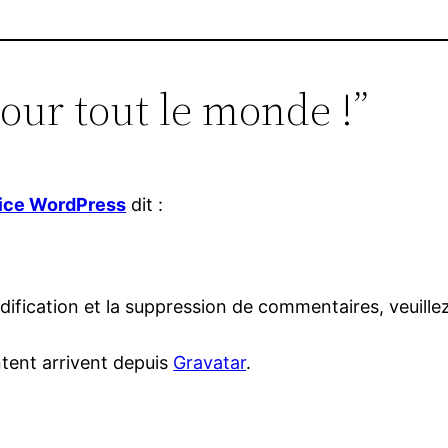
our tout le monde !”
ice WordPress
dit :
ification et la suppression de commentaires, veuillez
tent arrivent depuis
Gravatar
.