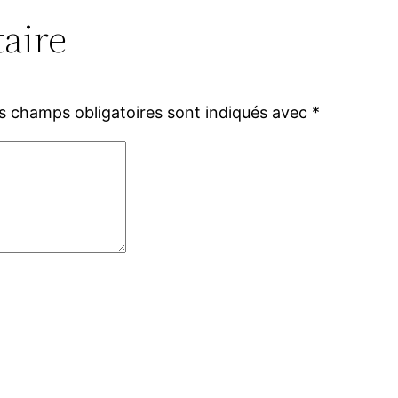
aire
s champs obligatoires sont indiqués avec
*