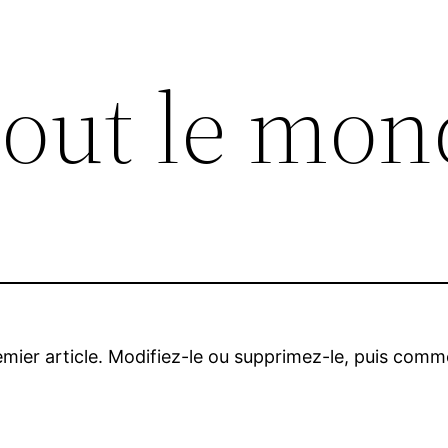
tout le mon
mier article. Modifiez-le ou supprimez-le, puis comme